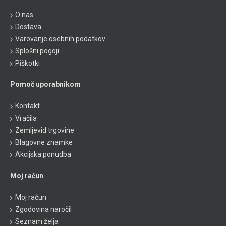
O nas
Dostava
Varovanje osebnih podatkov
Splošni pogoji
Piškotki
Pomoč uporabnikom
Kontakt
Vračila
Zemljevid trgovine
Blagovne znamke
Akcijska ponudba
Moj račun
Moj račun
Zgodovina naročil
Seznam želja