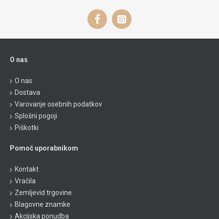
O nas
O nas
Dostava
Varovanje osebnih podatkov
Splošni pogoji
Piškotki
Pomoč uporabnikom
Kontakt
Vračila
Zemljevid trgovine
Blagovne znamke
Akcijska ponudba