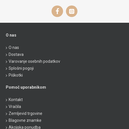
O nas
O nas
Dostava
Varovanje osebnih podatkov
Splošni pogoji
Piškotki
Pomoč uporabnikom
Kontakt
Vračila
Zemljevid trgovine
Blagovne znamke
Akcijska ponudba