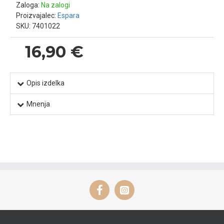
Zaloga:
Na zalogi
Proizvajalec:
Espara
SKU:
7401022
16,90 €
Opis izdelka
Mnenja