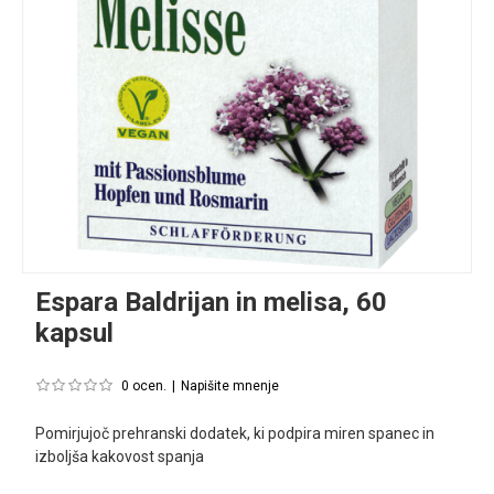
Espara Baldrijan in melisa, 60
kapsul
0 ocen.
|
Napišite mnenje
Pomirjujoč prehranski dodatek, ki podpira miren spanec in
izboljša kakovost spanja