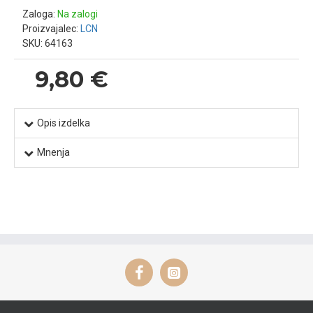
Zaloga:
Na zalogi
Proizvajalec:
LCN
SKU:
64163
9,80 €
Opis izdelka
Mnenja