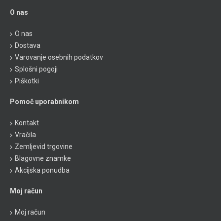
O nas
O nas
Dostava
Varovanje osebnih podatkov
Splošni pogoji
Piškotki
Pomoč uporabnikom
Kontakt
Vračila
Zemljevid trgovine
Blagovne znamke
Akcijska ponudba
Moj račun
Moj račun