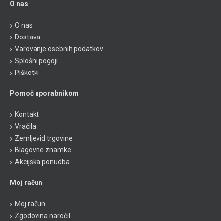
O nas
O nas
Dostava
Varovanje osebnih podatkov
Splošni pogoji
Piškotki
Pomoč uporabnikom
Kontakt
Vračila
Zemljevid trgovine
Blagovne znamke
Akcijska ponudba
Moj račun
Moj račun
Zgodovina naročil