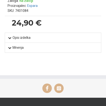
Zaloga:
Na zalogi
Proizvajalec:
Espara
SKU:
7401084
24,90 €
Opis izdelka
Mnenja