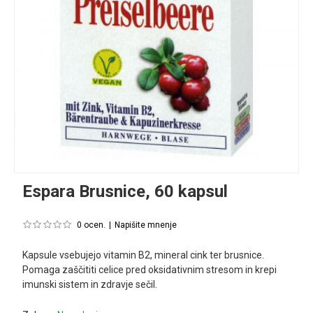
Espara Brusnice, 60 kapsul
0 ocen.
|
Napišite mnenje
Kapsule vsebujejo vitamin B2, mineral cink ter brusnice.
Pomaga zaščititi celice pred oksidativnim stresom in krepi
imunski sistem in zdravje sečil.