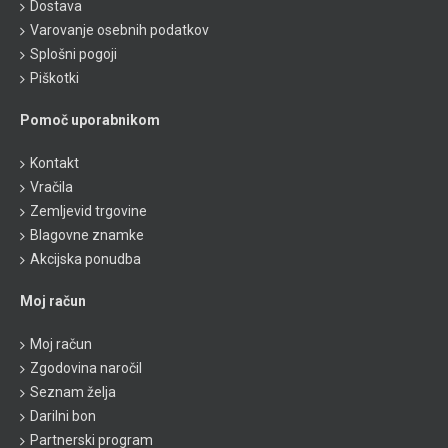
Dostava
Varovanje osebnih podatkov
Splošni pogoji
Piškotki
Pomoč uporabnikom
Kontakt
Vračila
Zemljevid trgovine
Blagovne znamke
Akcijska ponudba
Moj račun
Moj račun
Zgodovina naročil
Seznam želja
Darilni bon
Partnerski program