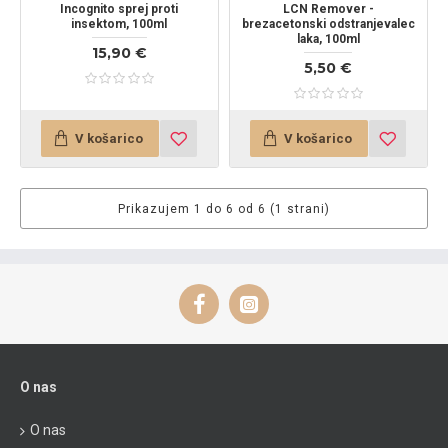
Incognito sprej proti
LCN Remover -
insektom, 100ml
brezacetonski odstranjevalec
laka, 100ml
15,90 €
5,50 €
V košarico
V košarico
Prikazujem 1 do 6 od 6 (1 strani)
O nas
O nas