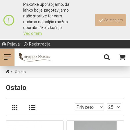
Piškotke uporabljamo, da
lahko bolje zagotavljamo
naše storitve ter vam
Se strinjam
nudimo najboljšo možno
uporabniško izkušnjo.
Več o tem
Prijava
Registracija
Ostalo
Ostalo