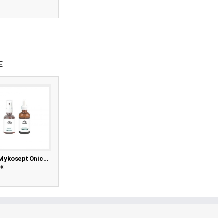
E
LCN Mykosept Onico sprej za noge, 50ml
LCN Olje za nohte, 16ml
LCN Onico (mykosept) plus - komplet
 €
6,91 €
19,90 €
8,41 €