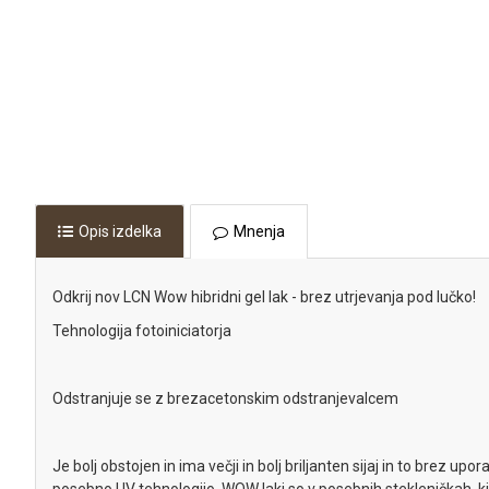
Opis izdelka
Mnenja
Odkrij nov LCN Wow hibridni gel lak - brez utrjevanja pod lučko!
Tehnologija fotoiniciatorja
Odstranjuje se z brezacetonskim odstranjevalcem
Je bolj obstojen in ima večji in bolj briljanten sijaj in to brez upo