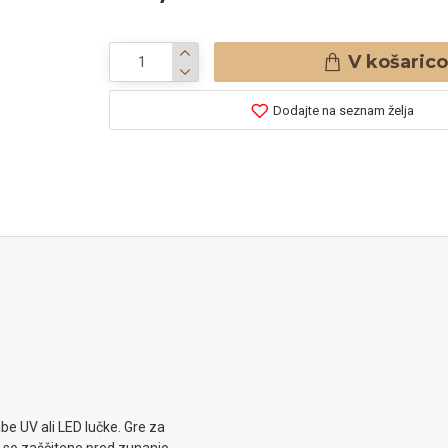
V košarico
Dodajte na seznam želja
rabe UV ali LED lučke. Gre za