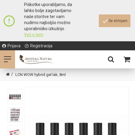
Piškotke uporabljamo, da
lahko bolje zagotavljamo
naše storitve ter vam
Se strinjam
nudimo najboljšo možno
uporabniško izkušnjo.
Več o tem
Prijava
Registracija
LCN WOW hybrid gel lak, 8ml