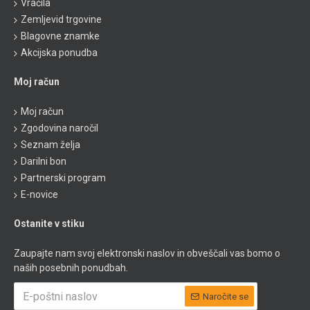
Vračila
Zemljevid trgovine
Blagovne znamke
Akcijska ponudba
Moj račun
Moj račun
Zgodovina naročil
Seznam želja
Darilni bon
Partnerski program
E-novice
Ostanite v stiku
Zaupajte nam svoj elektronski naslov in obveščali vas bomo o
naših posebnih ponudbah.
Naročite se