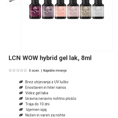
LCN WOW hybrid gel lak, 8ml
0 ocen.
|
Napišite mnenje
Brez utrjevanja z UV lučko
Enostaven in hiter nanos
Videz gel laka
Izravna neravno nohtno ploščo
Traja do 10 dni
Izjemen sijaj
Nežen in varen za nohte