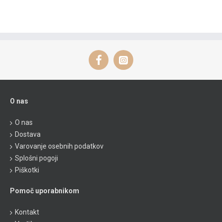
O nas
O nas
Dostava
Varovanje osebnih podatkov
Splošni pogoji
Piškotki
Pomoč uporabnikom
Kontakt