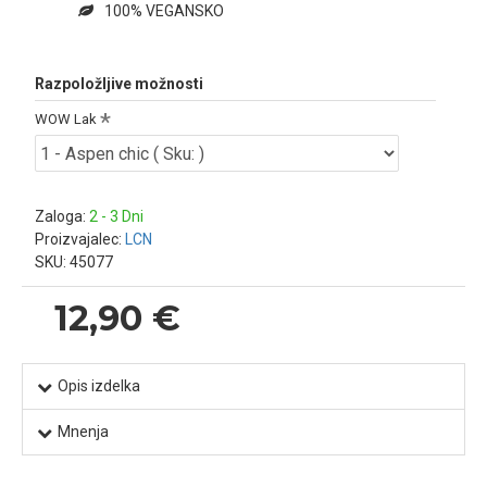
100% VEGANSKO
Razpoložljive možnosti
WOW Lak
Zaloga:
2 - 3 Dni
Proizvajalec:
LCN
SKU:
45077
12,90 €
Opis izdelka
Mnenja