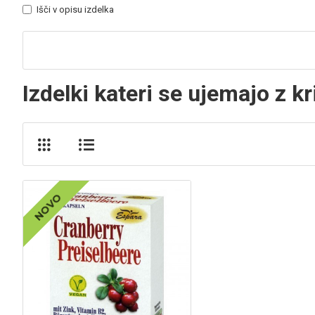
Išči v opisu izdelka
Izdelki kateri se ujemajo z kr
NOVO