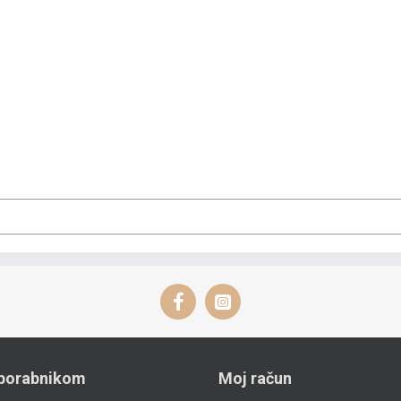
porabnikom
Moj račun