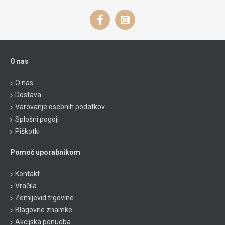
O nas
O nas
Dostava
Varovanje osebnih podatkov
Splošni pogoji
Piškotki
Pomoč uporabnikom
Kontakt
Vračila
Zemljevid trgovine
Blagovne znamke
Akcijska ponudba