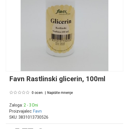
Favn Rastlinski glicerin, 100ml
0 ocen.
|
Napišite mnenje
Zaloga:
2 - 3 Dni
Proizvajalec:
Favn
SKU:
3831013730526