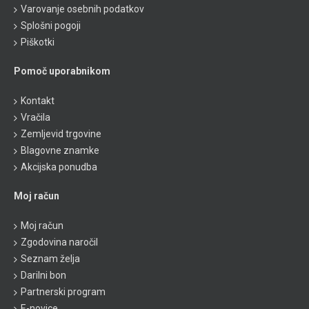
Varovanje osebnih podatkov
Splošni pogoji
Piškotki
Pomoč uporabnikom
Kontakt
Vračila
Zemljevid trgovine
Blagovne znamke
Akcijska ponudba
Moj račun
Moj račun
Zgodovina naročil
Seznam želja
Darilni bon
Partnerski program
E-novice