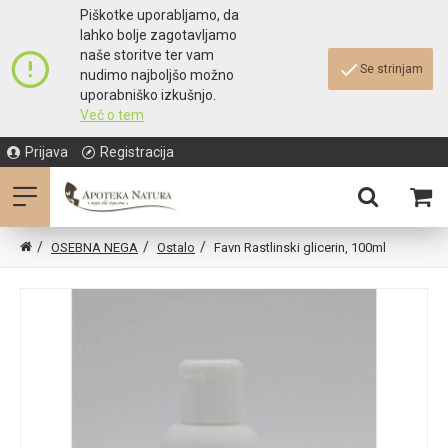
Piškotke uporabljamo, da
lahko bolje zagotavljamo
naše storitve ter vam
Se strinjam
nudimo najboljšo možno
uporabniško izkušnjo.
Več o tem
Prijava
Registracija
OSEBNA NEGA
Ostalo
Favn Rastlinski glicerin, 100ml