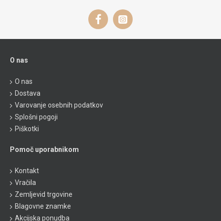
O nas
O nas
Dostava
Varovanje osebnih podatkov
Splošni pogoji
Piškotki
Pomoč uporabnikom
Kontakt
Vračila
Zemljevid trgovine
Blagovne znamke
Akcijska ponudba