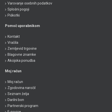
Varovanje osebnih podatkov
Splošni pogoji
Piškotki
Pomoč uporabnikom
Kontakt
Vračila
Zemljevid trgovine
Blagovne znamke
Akcijska ponudba
Moj račun
Moj račun
Zgodovina naročil
Seznam želja
Darilni bon
Partnerski program
E-novice