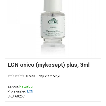
LCN onico (mykosept) plus, 3ml
0 ocen.
|
Napišite mnenje
Zaloga:
Na zalogi
Proizvajalec:
LCN
SKU:
60257