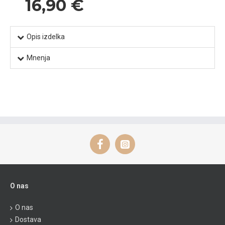
16,90 €
Opis izdelka
Mnenja
O nas
O nas
Dostava