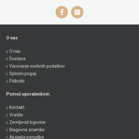
O nas
O nas
Dostava
Varovanje osebnih podatkov
Splošni pogoji
Piškotki
Pomoč uporabnikom
Kontakt
Vračila
Zemljevid trgovine
Blagovne znamke
Akcijska ponudba