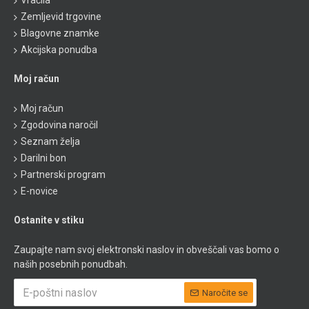
Vračila
Zemljevid trgovine
Blagovne znamke
Akcijska ponudba
Moj račun
Moj račun
Zgodovina naročil
Seznam želja
Darilni bon
Partnerski program
E-novice
Ostanite v stiku
Zaupajte nam svoj elektronski naslov in obveščali vas bomo o
naših posebnih ponudbah.
Naročite se