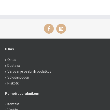
O nas
O nas
Dostava
Varovanje osebnih podatkov
Splošni pogoji
Piškotki
Pomoč uporabnikom
Kontakt