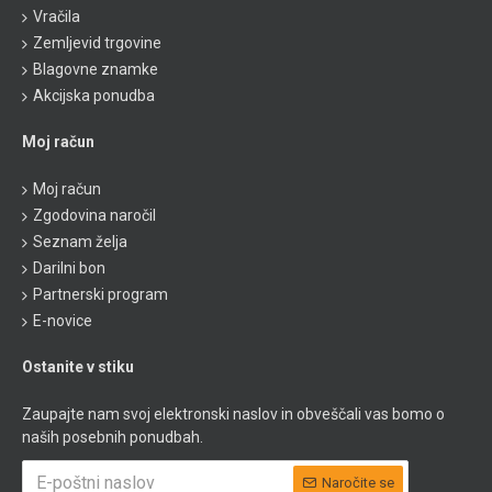
Vračila
Zemljevid trgovine
Blagovne znamke
Akcijska ponudba
Moj račun
Moj račun
Zgodovina naročil
Seznam želja
Darilni bon
Partnerski program
E-novice
Ostanite v stiku
Zaupajte nam svoj elektronski naslov in obveščali vas bomo o
naših posebnih ponudbah.
Naročite se