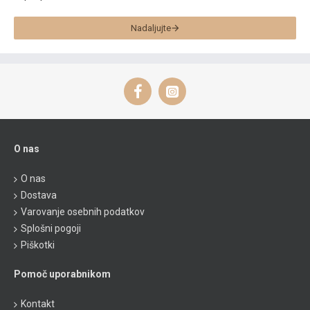
Nadaljujte
O nas
O nas
Dostava
Varovanje osebnih podatkov
Splošni pogoji
Piškotki
Pomoč uporabnikom
Kontakt